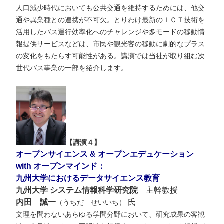
人口減少時代においても公共交通を維持するためには、他交
通や異業種との連携が不可欠。とりわけ最新のＩＣＴ技術を
活用したバス運行効率化へのチャレンジや多モードの移動情
報提供サービスなどは、市民や観光客の移動に劇的なプラス
の変化をもたらす可能性がある。講演では当社が取り組む次
世代バス事業の一部を紹介します。
【講演４】
オープンサイエンス & オープンエデュケーション
with オープンマインド：
九州大学におけるデータサイエンス教育
九州大学 システム情報科学研究院
主幹教授
内田 誠一
氏
（うちだ せいいち）
文理を問わないあらゆる学問分野において、研究成果の客観