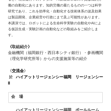
働の自動化にあります。知的労働の最たるものの一つは科学
研究であり、これを効率化・自動化する技術体系の波及効果
は製品開発、企業経営や行政にまで及ぶ可能性があります。
本講演では、ロボットによる生命科学実験の自動化やAIによ
る仮説生成・実験計画の自動化などの取組みをご紹介しま
す。
《取組紹介》
金融機関（福岡銀行・西日本シティ銀行）・参画機関
（理化学研究所等）からの支援施策等の紹介
《
交流会
》
於
ハイアットリージェンシー福岡 リージェンシー
II
会 場
ハイアットリージェンシー福岡 ボールルーム