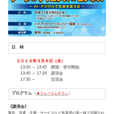
日 時
２０１９年３月６日（水）
13:20 ～ 13:45 開場・受付開始
13:45 ～ 17:20 講演会
17:30 ～ 交流会
プロ
グラム
（
★フォーラムチラシ
）
《講演会》
製造、流通、交通・サービスなど各業界の第一線で活躍され