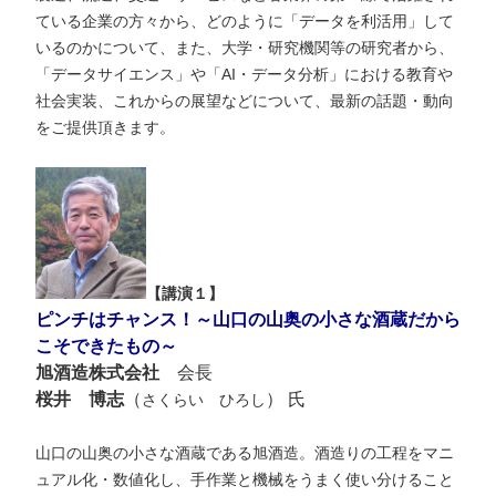
ている企業の方々から、どのように「データを利活用」して
いるのかについて、また、大学・研究機関等の研究者から、
「データサイエンス」や「AI・データ分析」における教育や
社会実装、これからの展望などについて、最新の話題・動向
をご提供頂きます。
【講演１】
ピンチはチャンス！～山口の山奥の小さな酒蔵だから
こそできたもの～
旭酒造株式会社
会長
桜井 博志
（
）
氏
さくらい ひろし
山口の山奥の小さな酒蔵である旭酒造。酒造りの工程をマニ
ュアル化・数値化し、手作業と機械をうまく使い分けること