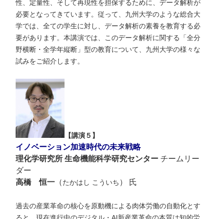
性、定量性、そして再現性を担保するために、データ解析が
必要となってきています。従って、九州大学のような総合大
学では、全ての学生に対し、データ解析の素養を教育する必
要があります。本講演では、このデータ解析に関する「全分
野横断・全学年縦断」型の教育について、九州大学の様々な
試みをご紹介します。
【講演５】
イノベーション加速時代の未来戦略
理化学研究所 生命機能科学研究センター
チームリー
ダー
高橋 恒一
（
） 氏
たかはし こういち
過去の産業革命の核心を原動機による肉体労働の自動化とす
ると、現在進行中のデジタル・AI新産業革命の本質は知的労