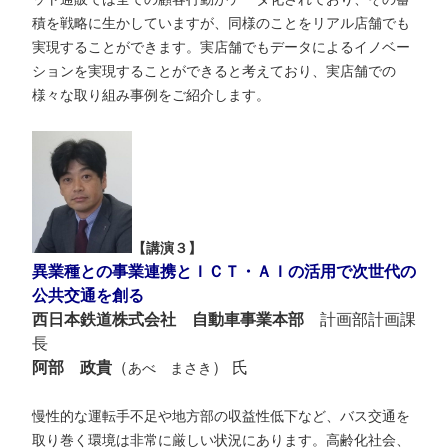
積を戦略に生かしていますが、同様のことをリアル店舗でも
実現することができます。実店舗でもデータによるイノベー
ションを実現することができると考えており、実店舗での
様々な取り組み事例をご紹介します。
【講演３】
異業種との事業連携とＩＣＴ・ＡＩの活用で次世代の
公共交通を創る
西日本鉄道株式会社 自動車事業本部
計画部計画課
長
阿部 政貴
（
） 氏
あべ まさき
慢性的な運転手不足や地方部の収益性低下など、バス交通を
取り巻く環境は非常に厳しい状況にあります。高齢化社会、