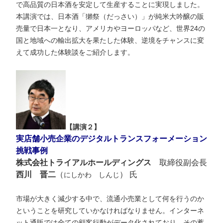
で高品質の日本酒を安定して生産することに実現しました。
本講演では、日本酒「獺祭（だっさい）」が純米大吟醸の販
売量で日本一となり、アメリカやヨーロッパなど、世界24の
国と地域への輸出拡大を果たした体験、逆境をチャンスに変
えて成功した体験談をご紹介します。
【講演２】
実店舗小売企業のデジタルトランスフォーメーション
挑戦事例
株式会社トライアルホールディングス
取締役副会長
西川 晋二
（
）
氏
にしかわ しんじ
市場が大きく減少する中で、流通小売業として何を行うのか
ということを研究していかなければなりません。インターネ
ット通販では全ての顧客行動がデータ化されており、その蓄